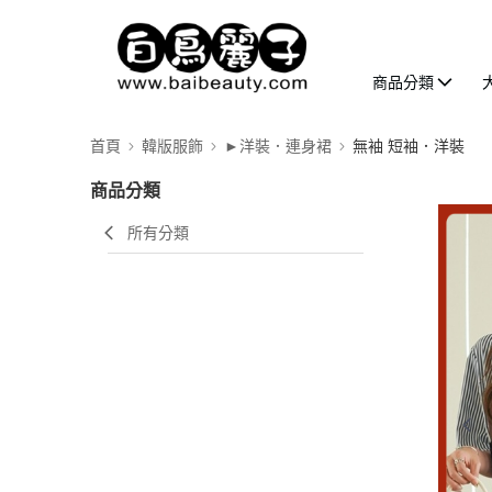
商品分類
首頁
韓版服飾
►洋裝．連身裙
無袖 短袖．洋裝
商品分類
所有分類