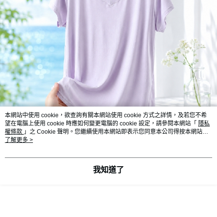
本網站中使用 cookie，欲查詢有關本網站使用 cookie 方式之詳情，及若您不希
望在電腦上使用 cookie 時應如何變更電腦的 cookie 設定，請參閱本網站「
隱私
權條款
」之 Cookie 聲明。您繼續使用本網站即表示您同意本公司得按本網站使
用條款之 Cookie 聲明使用 cookie。
了解更多 >
我知道了