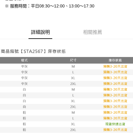
免運費
※ 服務時間：平日08:30～12:00、13:00～17:30
7-11付款取貨
每筆NT$80，滿NT$800(含以上)免運費
詳細說明
相關推薦
付款後7-11取貨
每筆NT$80，滿NT$800(含以上)免運費
新竹物流
每筆NT$90，滿NT$999(含以上)免運費
離島郵局配送
每筆NT$90，滿NT$999(含以上)免運費
【宇迅國際】限一般住址，不支援智能櫃
查看運費