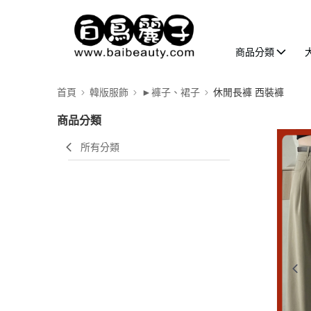
商品分類
首頁
韓版服飾
►褲子、裙子
休閒長褲 西裝褲
商品分類
所有分類