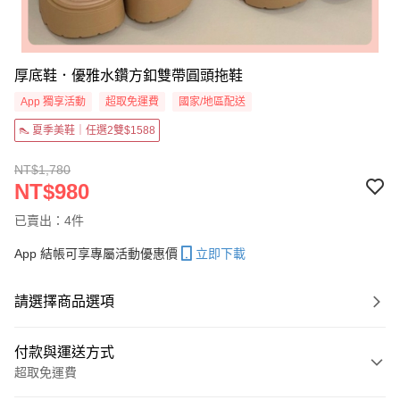
厚底鞋．優雅水鑽方釦雙帶圓頭拖鞋
App 獨享活動
超取免運費
國家/地區配送
👠 夏季美鞋｜任選2雙$1588
NT$1,780
NT$980
已賣出：4件
App 結帳可享專屬活動優惠價
立即下載
請選擇商品選項
付款與運送方式
超取免運費