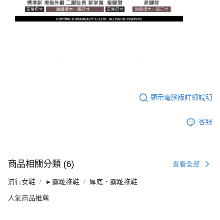
顯示電腦版詳細說明
客服
商品相關分類 (6)
查看全部
流行女鞋
►露趾拖鞋
厚底．露趾拖鞋
人氣商品推薦