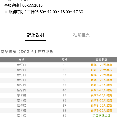
免運費
客服專線｜03-5551015
※ 服務時間：平日08:30～12:00、13:00～17:30
7-11付款取貨
每筆NT$80，滿NT$800(含以上)免運費
付款後7-11取貨
詳細說明
相關推薦
每筆NT$80，滿NT$800(含以上)免運費
新竹物流
每筆NT$90，滿NT$999(含以上)免運費
離島郵局配送
每筆NT$90，滿NT$999(含以上)免運費
【宇迅國際】限一般住址，不支援智能櫃
查看運費