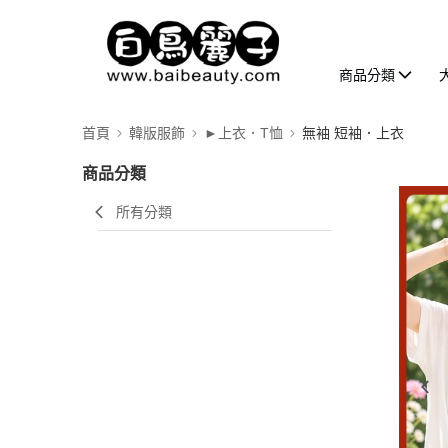
商品分類
首頁
韓版服飾
►上衣．T恤
無袖 短袖．上衣
商品分類
所有分類