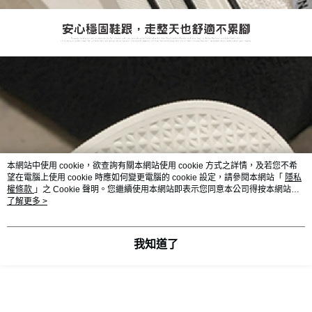
本網站中使用 cookie，欲查詢有關本網站使用 cookie 方式之詳情，及若您不希
望在電腦上使用 cookie 時應如何變更電腦的 cookie 設定，請參閱本網站「
隱私
權條款
」之 Cookie 聲明。您繼續使用本網站即表示您同意本公司得按本網站使
用條款之 Cookie 聲明使用 cookie。
了解更多 >
我知道了