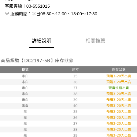
免運費
客服專線｜03-5551015
※ 服務時間：平日08:30～12:00、13:00～17:30
7-11付款取貨
每筆NT$80，滿NT$800(含以上)免運費
付款後7-11取貨
詳細說明
相關推薦
每筆NT$80，滿NT$800(含以上)免運費
新竹物流
每筆NT$90，滿NT$999(含以上)免運費
離島郵局配送
每筆NT$90，滿NT$999(含以上)免運費
【宇迅國際】限一般住址，不支援智能櫃
查看運費