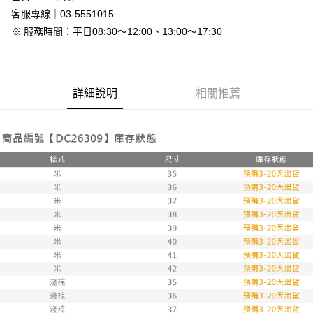
免運費
客服專線｜03-5551015
※ 服務時間：平日08:30～12:00、13:00～17:30
7-11付款取貨
每筆NT$80，滿NT$800(含以上)免運費
付款後7-11取貨
詳細說明
相關推薦
每筆NT$80，滿NT$800(含以上)免運費
新竹物流
每筆NT$90，滿NT$999(含以上)免運費
離島郵局配送
每筆NT$90，滿NT$999(含以上)免運費
【宇迅國際】限一般住址，不支援智能櫃
查看運費