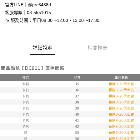
付款後全家取貨
官方LINE｜@prc6488d
免運費
客服專線｜03-5551015
※ 服務時間：平日08:30～12:00、13:00～17:30
7-11付款取貨
每筆NT$80，滿NT$800(含以上)免運費
付款後7-11取貨
詳細說明
相關推薦
每筆NT$80，滿NT$800(含以上)免運費
新竹物流
每筆NT$90，滿NT$999(含以上)免運費
離島郵局配送
每筆NT$90，滿NT$999(含以上)免運費
【宇迅國際】限一般住址，不支援智能櫃
查看運費