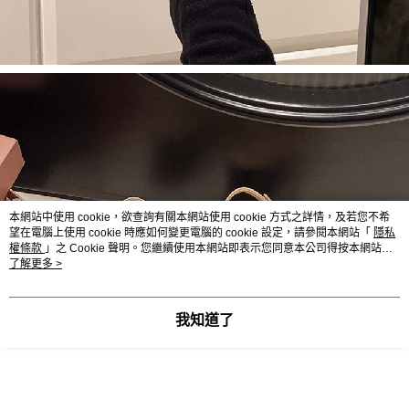
本網站中使用 cookie，欲查詢有關本網站使用 cookie 方式之詳情，及若您不希
望在電腦上使用 cookie 時應如何變更電腦的 cookie 設定，請參閱本網站「
隱私
權條款
」之 Cookie 聲明。您繼續使用本網站即表示您同意本公司得按本網站使
用條款之 Cookie 聲明使用 cookie。
了解更多 >
我知道了