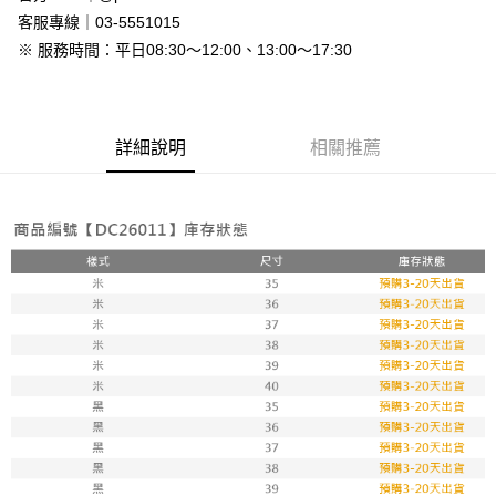
免運費
客服專線｜03-5551015
※ 服務時間：平日08:30～12:00、13:00～17:30
7-11付款取貨
每筆NT$80，滿NT$800(含以上)免運費
付款後7-11取貨
詳細說明
相關推薦
每筆NT$80，滿NT$800(含以上)免運費
新竹物流
每筆NT$90，滿NT$999(含以上)免運費
離島郵局配送
每筆NT$90，滿NT$999(含以上)免運費
【宇迅國際】限一般住址，不支援智能櫃
查看運費