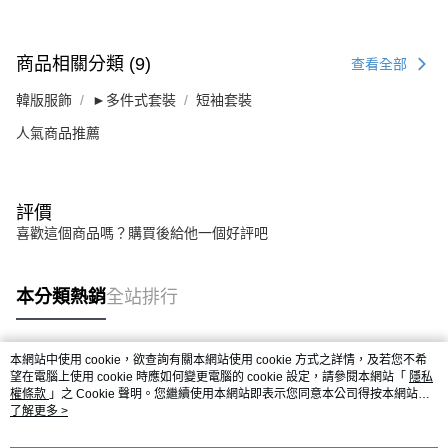
商品相關分類 (9)
查看全部
韓版服飾
►多件式套裝
短袖套裝
人氣商品推薦
評價
喜歡這個商品嗎？購買後給他一個好評吧
本分類熱銷
全站排行
本網站中使用 cookie，欲查詢有關本網站使用 cookie 方式之詳情，及若您不希
熱門標籤
望在電腦上使用 cookie 時應如何變更電腦的 cookie 設定，請參閱本網站「
隱私
權條款
」之 Cookie 聲明。您繼續使用本網站即表示您同意本公司得按本網站使
用條款之 Cookie 聲明使用 cookie。
了解更多 >