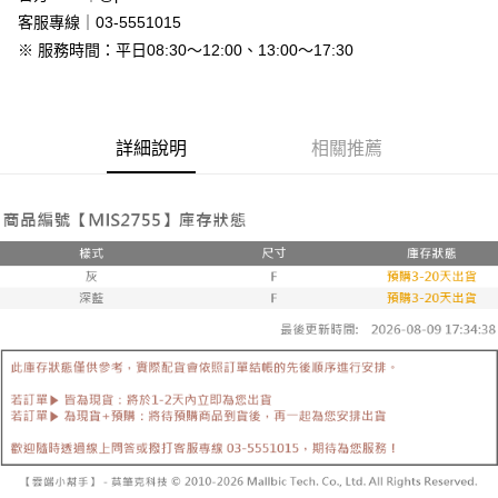
免運費
客服專線｜03-5551015
※ 服務時間：平日08:30～12:00、13:00～17:30
7-11付款取貨
每筆NT$80，滿NT$800(含以上)免運費
付款後7-11取貨
詳細說明
相關推薦
每筆NT$80，滿NT$800(含以上)免運費
新竹物流
每筆NT$90，滿NT$999(含以上)免運費
離島郵局配送
每筆NT$90，滿NT$999(含以上)免運費
【宇迅國際】限一般住址，不支援智能櫃
查看運費