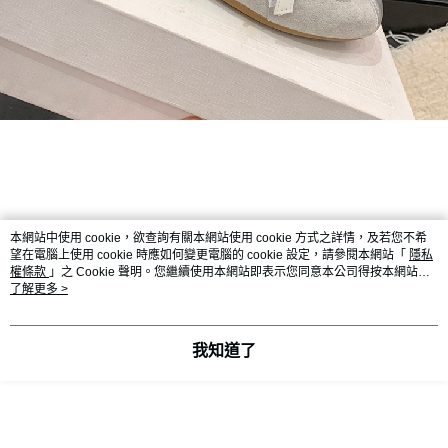
本網站中使用 cookie，欲查詢有關本網站使用 cookie 方式之詳情，及若您不希
望在電腦上使用 cookie 時應如何變更電腦的 cookie 設定，請參閱本網站「
隱私
權條款
」之 Cookie 聲明。您繼續使用本網站即表示您同意本公司得按本網站使
用條款之 Cookie 聲明使用 cookie。
了解更多 >
我知道了