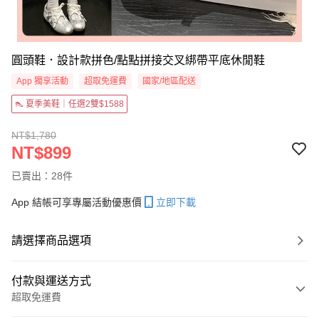
圓頭鞋．設計款拼色/點點拼接交叉綁帶平底休閒鞋
App 獨享活動
超取免運費
國家/地區配送
👠 夏季美鞋｜任選2雙$1588
NT$1,780
NT$899
已賣出：28件
App 結帳可享專屬活動優惠價
立即下載
請選擇商品選項
付款與運送方式
超取免運費