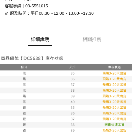
免運費
客服專線｜03-5551015
※ 服務時間：平日08:30～12:00、13:00～17:30
7-11付款取貨
每筆NT$80，滿NT$800(含以上)免運費
付款後7-11取貨
詳細說明
相關推薦
每筆NT$80，滿NT$800(含以上)免運費
新竹物流
每筆NT$90，滿NT$999(含以上)免運費
離島郵局配送
每筆NT$90，滿NT$999(含以上)免運費
【宇迅國際】限一般住址，不支援智能櫃
查看運費