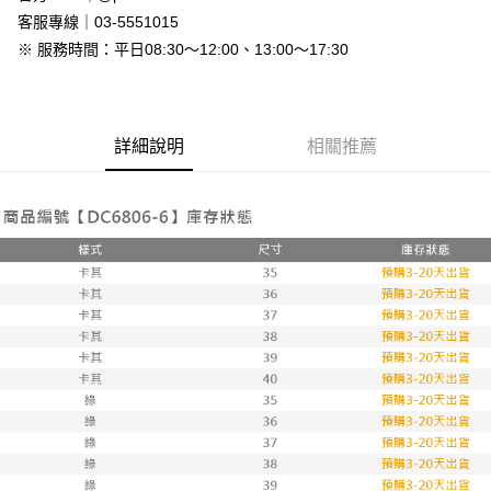
免運費
客服專線｜03-5551015
※ 服務時間：平日08:30～12:00、13:00～17:30
7-11付款取貨
每筆NT$80，滿NT$800(含以上)免運費
付款後7-11取貨
詳細說明
相關推薦
每筆NT$80，滿NT$800(含以上)免運費
新竹物流
每筆NT$90，滿NT$999(含以上)免運費
離島郵局配送
每筆NT$90，滿NT$999(含以上)免運費
【宇迅國際】限一般住址，不支援智能櫃
查看運費