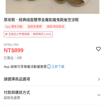
厚底鞋．經典絨面雙帶金屬釦魔鬼氈後空涼鞋
App 獨享活動
超取免運費
國家/地區配送
🎁 全館任2件贈拖鞋｜領券再折120元
NT$1,780
NT$899
已賣出：0件
App 結帳可享專屬活動優惠價
立即下載
請選擇商品選項
付款與運送方式
超取免運費