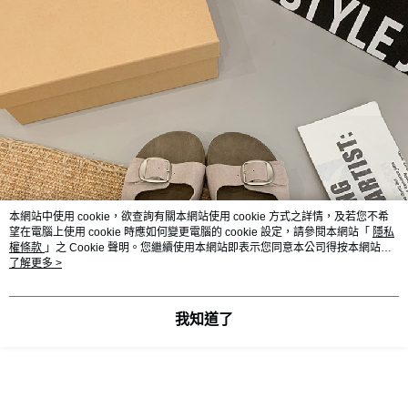
本網站中使用 cookie，欲查詢有關本網站使用 cookie 方式之詳情，及若您不希
望在電腦上使用 cookie 時應如何變更電腦的 cookie 設定，請參閱本網站「
隱私
權條款
」之 Cookie 聲明。您繼續使用本網站即表示您同意本公司得按本網站使
用條款之 Cookie 聲明使用 cookie。
了解更多 >
我知道了