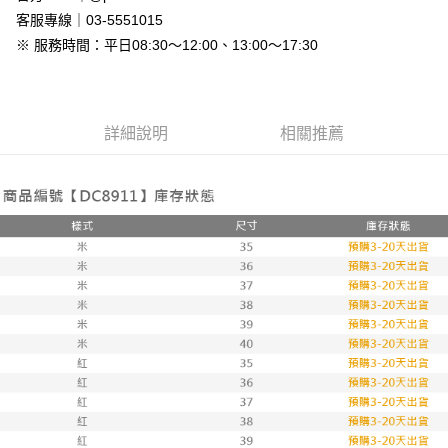
免運費
客服專線｜03-5551015
※ 服務時間：平日08:30～12:00、13:00～17:30
7-11付款取貨
每筆NT$80，滿NT$800(含以上)免運費
付款後7-11取貨
詳細說明
相關推薦
每筆NT$80，滿NT$800(含以上)免運費
新竹物流
每筆NT$90，滿NT$999(含以上)免運費
離島郵局配送
每筆NT$90，滿NT$999(含以上)免運費
【宇迅國際】限一般住址，不支援智能櫃
查看運費