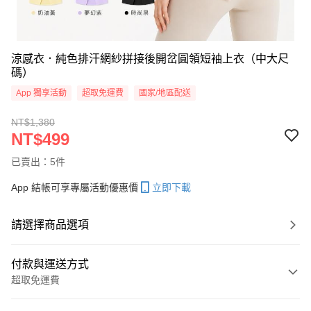
涼感衣．純色排汗網紗拼接後開岔圓領短袖上衣（中大尺
碼）
App 獨享活動
超取免運費
國家/地區配送
NT$1,380
NT$499
已賣出：5件
App 結帳可享專屬活動優惠價
立即下載
請選擇商品選項
付款與運送方式
超取免運費
付款方式