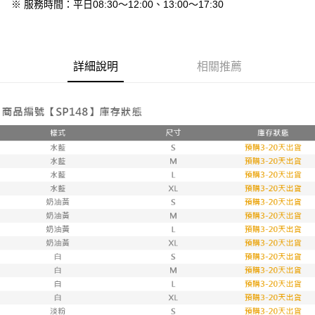
免運費
※ 服務時間：平日08:30～12:00、13:00～17:30
7-11付款取貨
每筆NT$80，滿NT$800(含以上)免運費
詳細說明
相關推薦
付款後7-11取貨
每筆NT$80，滿NT$800(含以上)免運費
新竹物流
每筆NT$90，滿NT$999(含以上)免運費
離島郵局配送
每筆NT$90，滿NT$999(含以上)免運費
【宇迅國際】限一般住址，不支援智能櫃
查看運費