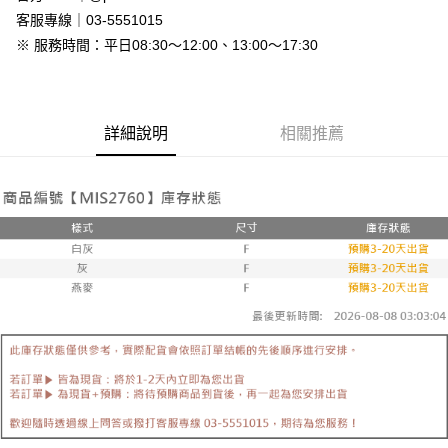
免運費
客服專線｜03-5551015
※ 服務時間：平日08:30～12:00、13:00～17:30
7-11付款取貨
每筆NT$80，滿NT$800(含以上)免運費
付款後7-11取貨
詳細說明
相關推薦
每筆NT$80，滿NT$800(含以上)免運費
新竹物流
每筆NT$90，滿NT$999(含以上)免運費
離島郵局配送
每筆NT$90，滿NT$999(含以上)免運費
【宇迅國際】限一般住址，不支援智能櫃
查看運費