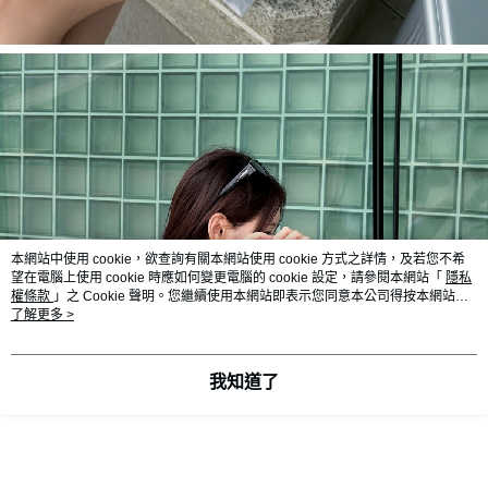
本網站中使用 cookie，欲查詢有關本網站使用 cookie 方式之詳情，及若您不希
望在電腦上使用 cookie 時應如何變更電腦的 cookie 設定，請參閱本網站「
隱私
權條款
」之 Cookie 聲明。您繼續使用本網站即表示您同意本公司得按本網站使
用條款之 Cookie 聲明使用 cookie。
了解更多 >
我知道了