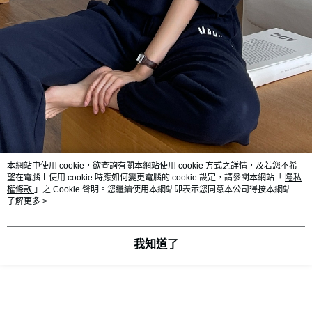
本網站中使用 cookie，欲查詢有關本網站使用 cookie 方式之詳情，及若您不希
望在電腦上使用 cookie 時應如何變更電腦的 cookie 設定，請參閱本網站「
隱私
權條款
」之 Cookie 聲明。您繼續使用本網站即表示您同意本公司得按本網站使
用條款之 Cookie 聲明使用 cookie。
了解更多 >
我知道了