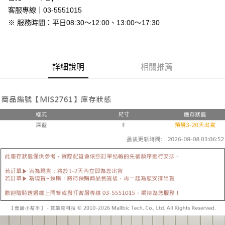
免運費
客服專線｜03-5551015
※ 服務時間：平日08:30～12:00、13:00～17:30
7-11付款取貨
每筆NT$80，滿NT$800(含以上)免運費
付款後7-11取貨
詳細說明
相關推薦
每筆NT$80，滿NT$800(含以上)免運費
新竹物流
每筆NT$90，滿NT$999(含以上)免運費
離島郵局配送
每筆NT$90，滿NT$999(含以上)免運費
【宇迅國際】限一般住址，不支援智能櫃
查看運費