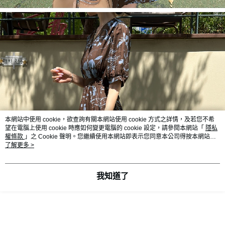
本網站中使用 cookie，欲查詢有關本網站使用 cookie 方式之詳情，及若您不希
望在電腦上使用 cookie 時應如何變更電腦的 cookie 設定，請參閱本網站「
隱私
權條款
」之 Cookie 聲明。您繼續使用本網站即表示您同意本公司得按本網站使
用條款之 Cookie 聲明使用 cookie。
了解更多 >
我知道了