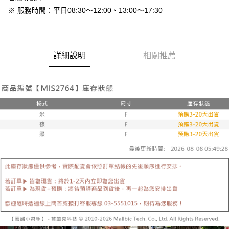
免運費
※ 服務時間：平日08:30～12:00、13:00～17:30
7-11付款取貨
每筆NT$80，滿NT$800(含以上)免運費
詳細說明
相關推薦
付款後7-11取貨
每筆NT$80，滿NT$800(含以上)免運費
新竹物流
每筆NT$90，滿NT$999(含以上)免運費
離島郵局配送
每筆NT$90，滿NT$999(含以上)免運費
【宇迅國際】限一般住址，不支援智能櫃
查看運費