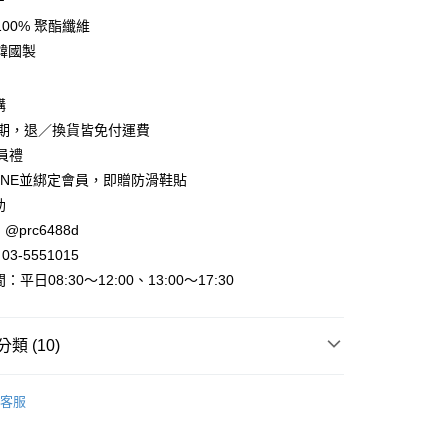
Ｆ
00% 聚酯纖維
韓國製
y
購
賞期，退／換貨皆免付運費
會員禮
INE並綁定會員，即贈防滑鞋貼
助
@prc6488d
取貨
3-5551015
平日08:30～12:00、13:00～17:30
家取貨
類 (10)
取貨
►洋裝．連身裙
無袖 短袖．洋裝
0，滿NT$800(含以上)免運費
客服
推薦
1取貨