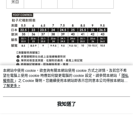
米白
本網站中使用 cookie，欲查詢有關本網站使用 cookie 方式之詳情，及若您不希
望在電腦上使用 cookie 時應如何變更電腦的 cookie 設定，請參閱本網站「
隱私
權條款
」之 Cookie 聲明。您繼續使用本網站即表示您同意本公司得按本網站使
用條款之 Cookie 聲明使用 cookie。
了解更多 >
我知道了