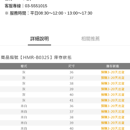
免運費
客服專線｜03-5551015
※ 服務時間：平日08:30～12:00、13:00～17:30
7-11付款取貨
每筆NT$80，滿NT$800(含以上)免運費
付款後7-11取貨
詳細說明
相關推薦
每筆NT$80，滿NT$800(含以上)免運費
新竹物流
每筆NT$90，滿NT$999(含以上)免運費
離島郵局配送
每筆NT$90，滿NT$999(含以上)免運費
【宇迅國際】限一般住址，不支援智能櫃
查看運費