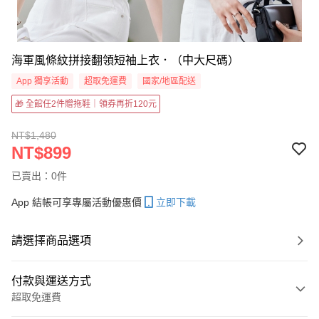
海軍風條紋拼接翻領短袖上衣．（中大尺碼）
App 獨享活動
超取免運費
國家/地區配送
🎁 全館任2件贈拖鞋｜領券再折120元
NT$1,480
NT$899
已賣出：0件
App 結帳可享專屬活動優惠價
立即下載
請選擇商品選項
付款與運送方式
超取免運費