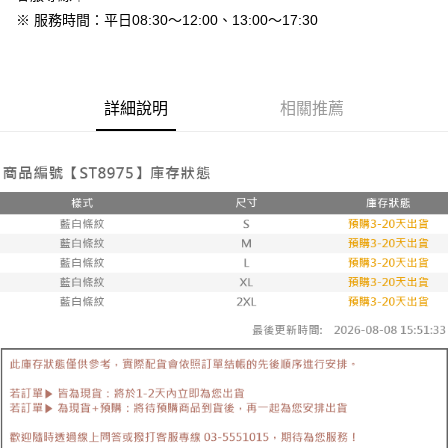
免運費
※ 服務時間：平日08:30～12:00、13:00～17:30
7-11付款取貨
每筆NT$80，滿NT$800(含以上)免運費
詳細說明
相關推薦
付款後7-11取貨
每筆NT$80，滿NT$800(含以上)免運費
新竹物流
每筆NT$90，滿NT$999(含以上)免運費
離島郵局配送
每筆NT$90，滿NT$999(含以上)免運費
【宇迅國際】限一般住址，不支援智能櫃
查看運費