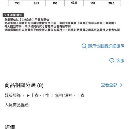
顯示電腦版詳細說明
客服
商品相關分類 (8)
查看全部
韓版服飾
►上衣．T恤
無袖 短袖．上衣
人氣商品推薦
評價