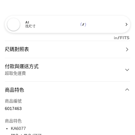
AI
找尺寸
尺碼對照表
付款與運送方式
超取免運費
付款方式
商品特色
信用卡一次付款
商品編號
超商取貨付款
6017463
LINE Pay
商品特色
Apple Pay
KA6077