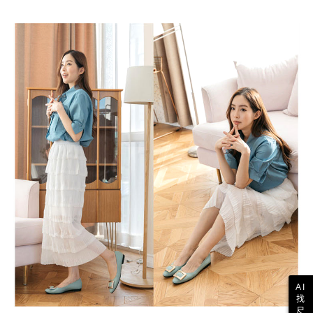
AI
找
尺