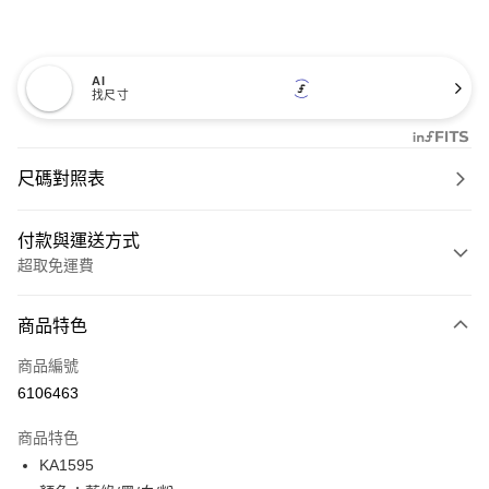
AI
找尺寸
尺碼對照表
付款與運送方式
超取免運費
付款方式
商品特色
信用卡一次付款
商品編號
超商取貨付款
6106463
LINE Pay
商品特色
Apple Pay
KA1595