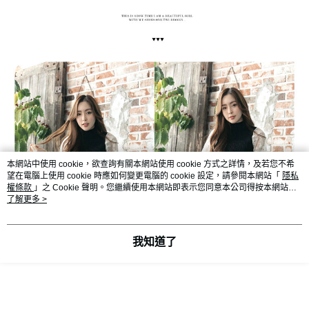
本網站中使用 cookie，欲查詢有關本網站使用 cookie 方式之詳情，及若您不希
望在電腦上使用 cookie 時應如何變更電腦的 cookie 設定，請參閱本網站「
隱私
權條款
」之 Cookie 聲明。您繼續使用本網站即表示您同意本公司得按本網站使
用條款之 Cookie 聲明使用 cookie。
了解更多 >
我知道了