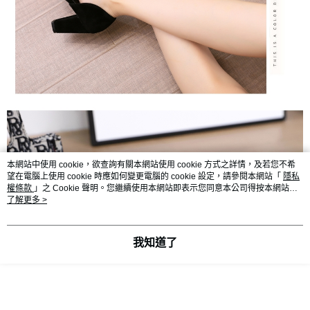
本網站中使用 cookie，欲查詢有關本網站使用 cookie 方式之詳情，及若您不希
望在電腦上使用 cookie 時應如何變更電腦的 cookie 設定，請參閱本網站「
隱私
權條款
」之 Cookie 聲明。您繼續使用本網站即表示您同意本公司得按本網站使
用條款之 Cookie 聲明使用 cookie。
了解更多 >
我知道了