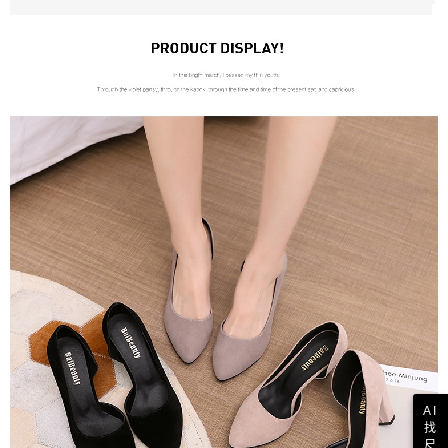
AI
找
尺