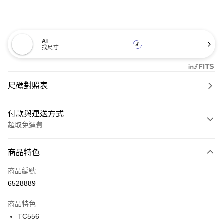
AI
找尺寸
尺碼對照表
付款與運送方式
超取免運費
付款方式
商品特色
信用卡一次付款
商品編號
超商取貨付款
6528889
LINE Pay
商品特色
Apple Pay
TC556