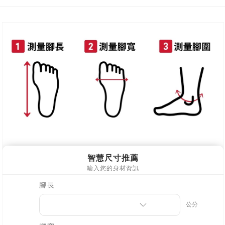
新竹物流
每筆NT$90，滿NT$999(含以上)免運費
離島郵局配送
每筆NT$90，滿NT$999(含以上)免運費
【宇迅國際】限一般住址，不支援智能櫃
查看運費