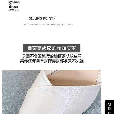
AI
找
尺