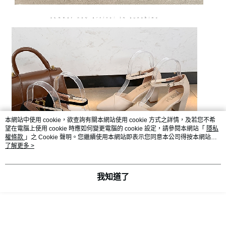
本網站中使用 cookie，欲查詢有關本網站使用 cookie 方式之詳情，及若您不希
望在電腦上使用 cookie 時應如何變更電腦的 cookie 設定，請參閱本網站「
隱私
權條款
」之 Cookie 聲明。您繼續使用本網站即表示您同意本公司得按本網站使
用條款之 Cookie 聲明使用 cookie。
了解更多 >
我知道了