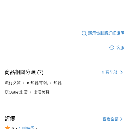
顯示電腦版詳細說明
客服
商品相關分類 (7)
查看全部
流行女鞋
►短靴/中靴
短靴
💥Outlet出清
出清美鞋
評價
查看全部
5
(
1
則評價
)