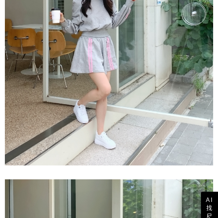
AI
找
尺