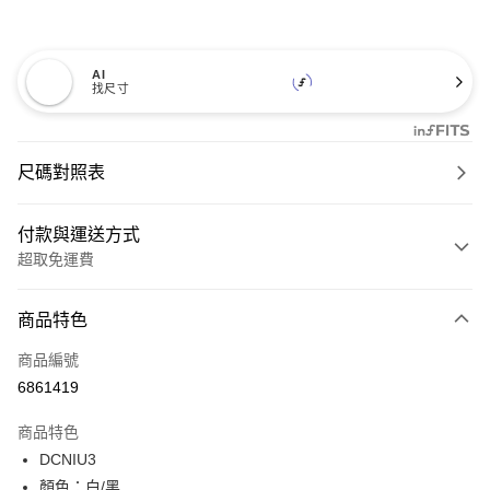
AI
找尺寸
尺碼對照表
付款與運送方式
超取免運費
付款方式
商品特色
信用卡一次付款
商品編號
超商取貨付款
6861419
LINE Pay
商品特色
Apple Pay
DCNIU3
顏色：白/黑