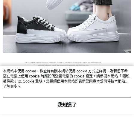
本網站中使用 cookie，欲查詢有關本網站使用 cookie 方式之詳情，及若您不希
望在電腦上使用 cookie 時應如何變更電腦的 cookie 設定，請參閱本網站「
隱私
權條款
」之 Cookie 聲明。您繼續使用本網站即表示您同意本公司得按本網站使
用條款之 Cookie 聲明使用 cookie。
了解更多 >
我知道了