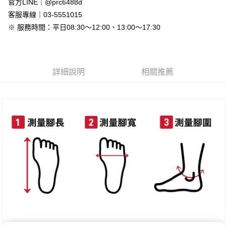
官方LINE｜@prc6488d
新竹物流
客服專線｜03-5551015
每筆NT$90，滿NT$999(含以上)免運費
※ 服務時間：平日08:30～12:00、13:00～17:30
離島郵局配送
每筆NT$90，滿NT$999(含以上)免運費
詳細說明
相關推薦
【宇迅國際】限一般住址，不支援智能櫃
查看運費