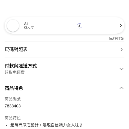
AI
找尺寸
尺碼對照表
付款與運送方式
超取免運費
付款方式
商品特色
信用卡一次付款
商品編號
超商取貨付款
7838463
LINE Pay
商品特色
Apple Pay
超時尚厚底設計，展現自信魅力女人味 💃