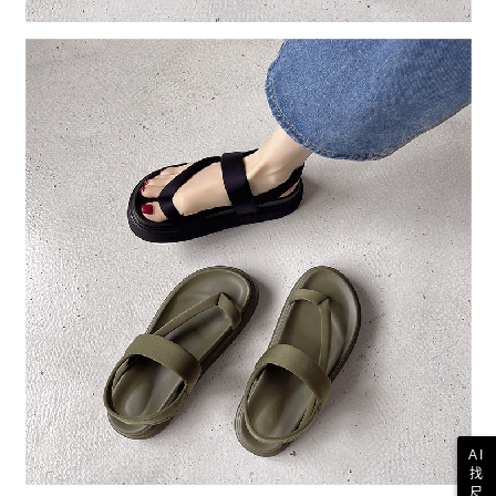
AI
找
尺