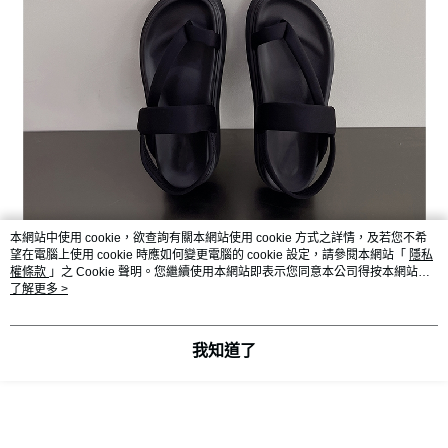
本網站中使用 cookie，欲查詢有關本網站使用 cookie 方式之詳情，及若您不希
望在電腦上使用 cookie 時應如何變更電腦的 cookie 設定，請參閱本網站「
隱私
權條款
」之 Cookie 聲明。您繼續使用本網站即表示您同意本公司得按本網站使
用條款之 Cookie 聲明使用 cookie。
了解更多 >
我知道了