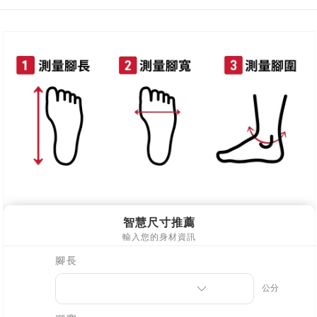
新竹物流
每筆NT$90，滿NT$999(含以上)免運費
離島郵局配送
每筆NT$90，滿NT$999(含以上)免運費
【宇迅國際】限一般住址，不支援智能櫃
查看運費