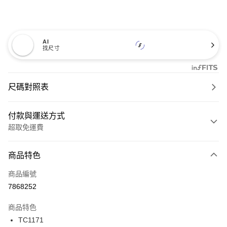
AI
找尺寸
尺碼對照表
付款與運送方式
超取免運費
付款方式
商品特色
信用卡一次付款
商品編號
超商取貨付款
7868252
LINE Pay
商品特色
Apple Pay
TC1171