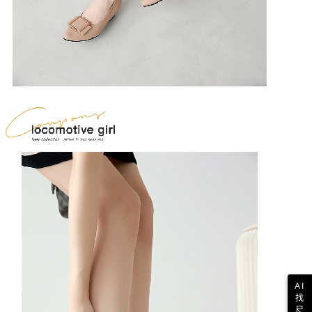
AI
找
尺