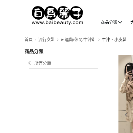
商品分類
首頁
流行女鞋
►運動/休閒/牛津鞋
牛津、小皮鞋
商品分類
所有分類