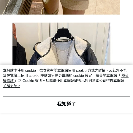
本網站中使用 cookie，欲查詢有關本網站使用 cookie 方式之詳情，及若您不希
望在電腦上使用 cookie 時應如何變更電腦的 cookie 設定，請參閱本網站「
隱私
權條款
」之 Cookie 聲明。您繼續使用本網站即表示您同意本公司得按本網站使
用條款之 Cookie 聲明使用 cookie。
了解更多 >
我知道了