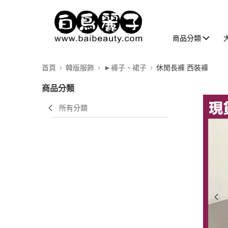
商品分類
首頁
韓版服飾
►褲子、裙子
休閒長褲 西裝褲
商品分類
所有分類