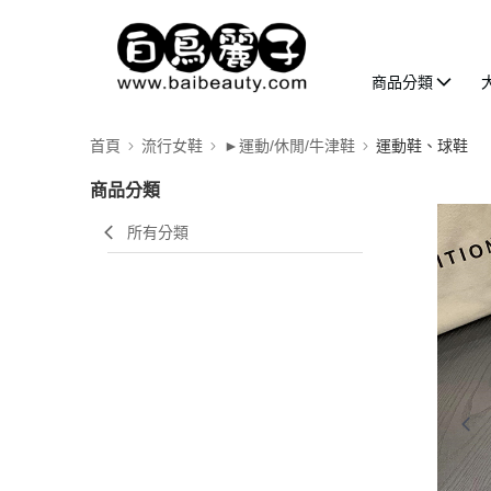
商品分類
首頁
流行女鞋
►運動/休閒/牛津鞋
運動鞋、球鞋
商品分類
所有分類