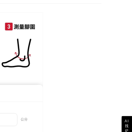
配送
0，滿NT$999(含以上)免運費
際】限一般住址，不支援智能櫃
查看運費
AI
找
尺