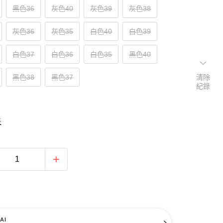
黑色36
灰色40
灰色39
灰色38
灰色36
灰色35
白色40
白色39
白色37
白色36
白色35
黑色40
黑色38
黑色37
清除
紀錄
表
AI