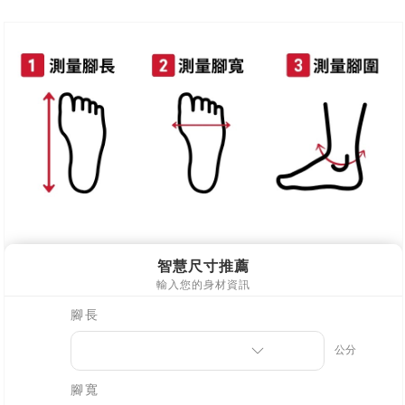
新竹物流
每筆NT$90，滿NT$999(含以上)免運費
離島郵局配送
每筆NT$90，滿NT$999(含以上)免運費
【宇迅國際】限一般住址，不支援智能櫃
查看運費