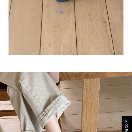
AI
找
尺