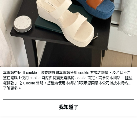
本網站中使用 cookie，欲查詢有關本網站使用 cookie 方式之詳情，及若您不希
望在電腦上使用 cookie 時應如何變更電腦的 cookie 設定，請參閱本網站「
隱私
權條款
」之 Cookie 聲明。您繼續使用本網站即表示您同意本公司得按本網站使
用條款之 Cookie 聲明使用 cookie。
了解更多 >
我知道了