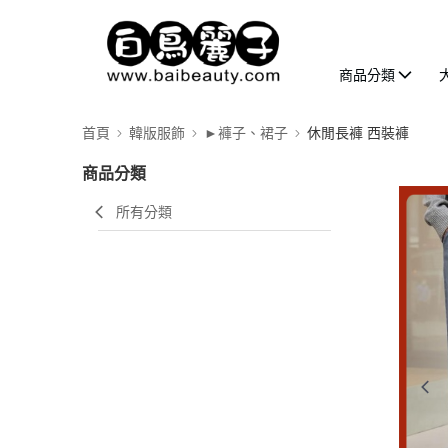
商品分類
首頁
韓版服飾
►褲子、裙子
休閒長褲 西裝褲
商品分類
所有分類