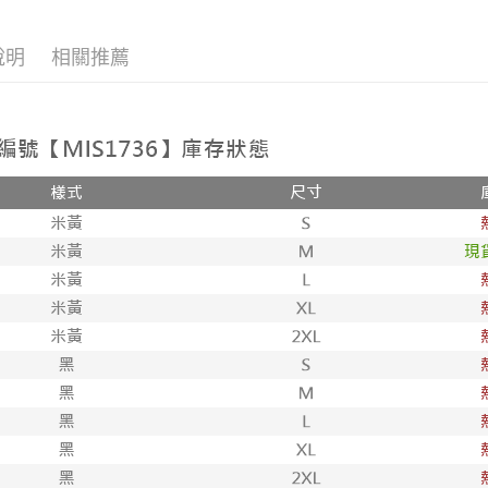
【宇迅國
韓版服飾
說明
相關推薦
韓版服飾
►正韓貨
全部商品
全部商品