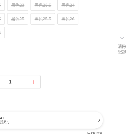
5
黑色23
黑色23.5
黑色24
5
黑色25
黑色25.5
黑色26
5
清除
紀錄
表
AI
找尺寸