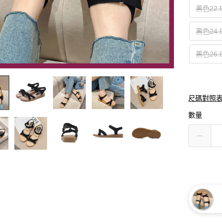
黑色22.
黑色24.
黑色26.
尺碼對照
數量