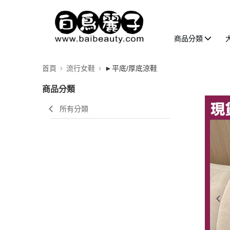
商品分類
首頁
流行女鞋
►平底/厚底涼鞋
商品分類
所有分類