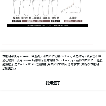
本網站中使用 cookie，欲查詢有關本網站使用 cookie 方式之詳情，及若您不希
望在電腦上使用 cookie 時應如何變更電腦的 cookie 設定，請參閱本網站「
隱私
顯示電腦版詳細說明
權條款
」之 Cookie 聲明。您繼續使用本網站即表示您同意本公司得按本網站使
用條款之 Cookie 聲明使用 cookie。
了解更多 >
客服
我知道了
商品相關分類 (8)
查看全部
流行女鞋
►運動/休閒/牛津鞋
運動鞋、球鞋