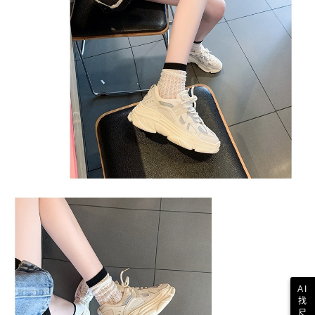
AI
找
尺