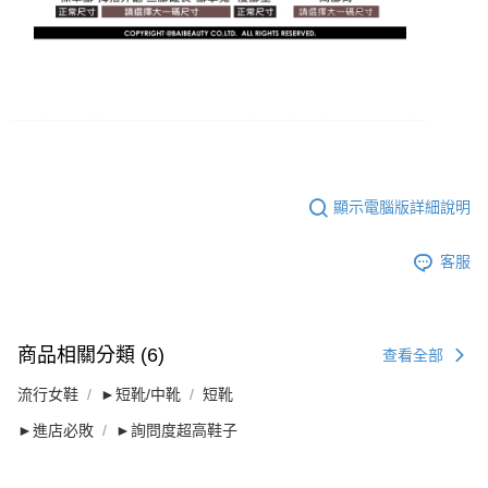
顯示電腦版詳細說明
客服
商品相關分類 (6)
查看全部
流行女鞋
►短靴/中靴
短靴
►進店必敗
►詢問度超高鞋子