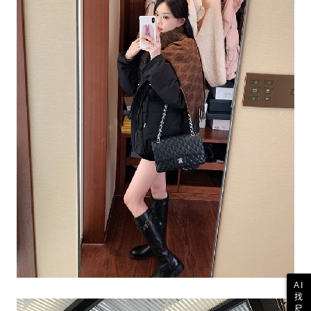
AI
找
尺