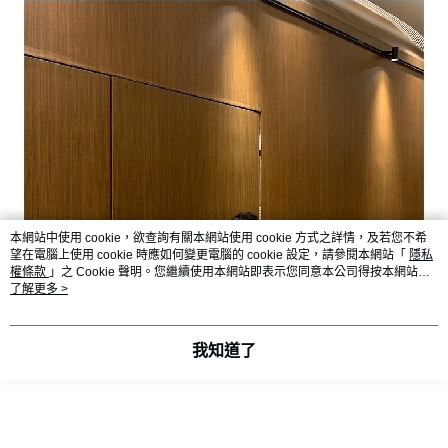
本網站中使用 cookie，欲查詢有關本網站使用 cookie 方式之詳情，及若您不希
望在電腦上使用 cookie 時應如何變更電腦的 cookie 設定，請參閱本網站「
隱私
權條款
」之 Cookie 聲明。您繼續使用本網站即表示您同意本公司得按本網站使
用條款之 Cookie 聲明使用 cookie。
了解更多 >
我知道了