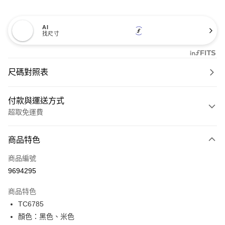
AI
找尺寸
尺碼對照表
付款與運送方式
超取免運費
付款方式
商品特色
信用卡一次付款
商品編號
超商取貨付款
9694295
LINE Pay
商品特色
Apple Pay
TC6785
顏色：黑色、米色
街口支付