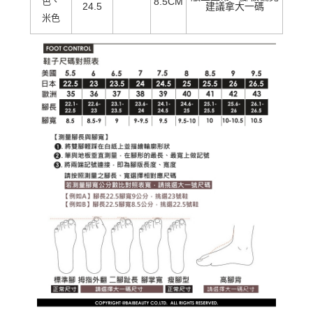
色、
8.5CM
24.5
建議拿大一碼
米色