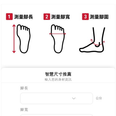
每筆NT$90，滿NT$999(含以上)免運費
離島郵局配送
每筆NT$90，滿NT$999(含以上)免運費
【宇迅國際】限一般住址，不支援智能櫃
查看運費