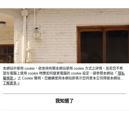
本網站中使用 cookie，欲查詢有關本網站使用 cookie 方式之詳情，及若您不希
望在電腦上使用 cookie 時應如何變更電腦的 cookie 設定，請參閱本網站「
隱私
權條款
」之 Cookie 聲明。您繼續使用本網站即表示您同意本公司得按本網站使
用條款之 Cookie 聲明使用 cookie。
了解更多 >
我知道了