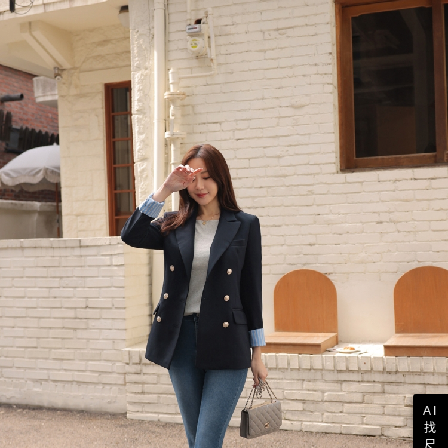
AI
找
尺